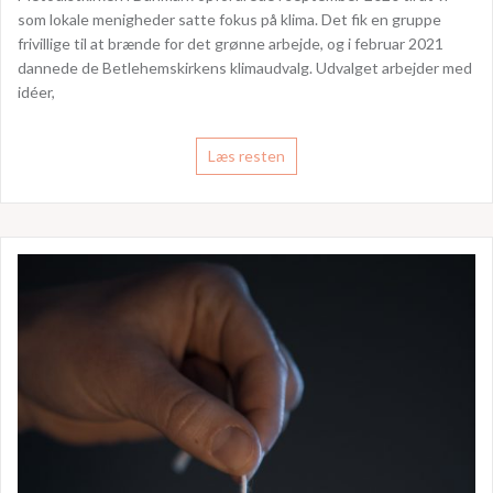
som lokale menigheder satte fokus på klima. Det fik en gruppe
frivillige til at brænde for det grønne arbejde, og i februar 2021
dannede de Betlehemskirkens klimaudvalg. Udvalget arbejder med
idéer,
Læs resten