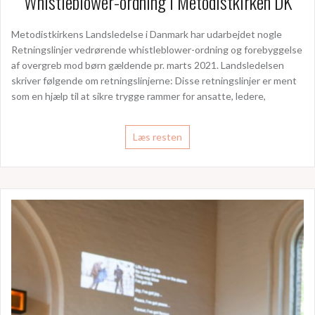
Whistleblower-ordning i Metodistkirken DK
Metodistkirkens Landsledelse i Danmark har udarbejdet nogle
Retningslinjer vedrørende whistleblower-ordning og forebyggelse
af overgreb mod børn gældende pr. marts 2021. Landsledelsen
skriver følgende om retningslinjerne: Disse retningslinjer er ment
som en hjælp til at sikre trygge rammer for ansatte, ledere,
Læs resten