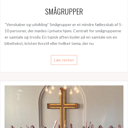
SMÅGRUPPER
“Venskaber og udvikling” Smågrupper er et mindre fællesskab af 5-
10 personer, der mødes i private hjem. Centralt for smågrupperne
er samtale og trosliv. En typisk aften byder på en samtale om en
bibeltekst, kristen livsstil eller hvilket tema, der nu
Læs resten