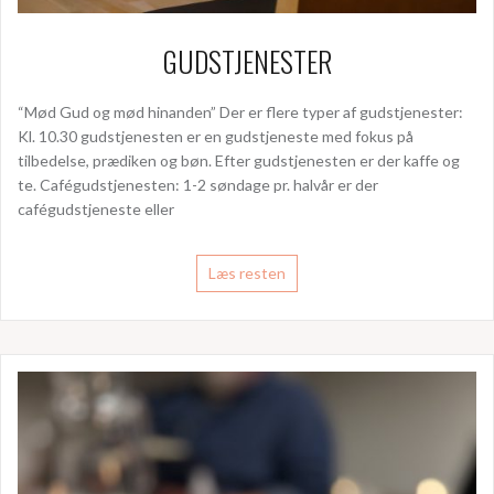
GUDSTJENESTER
“Mød Gud og mød hinanden” Der er flere typer af gudstjenester:
Kl. 10.30 gudstjenesten er en gudstjeneste med fokus på
tilbedelse, prædiken og bøn. Efter gudstjenesten er der kaffe og
te. Cafégudstjenesten: 1-2 søndage pr. halvår er der
cafégudstjeneste eller
Læs resten