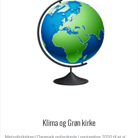
Klima og Grøn kirke
Metodistkirken i Danmark opfordrede i september 2020 til at vi